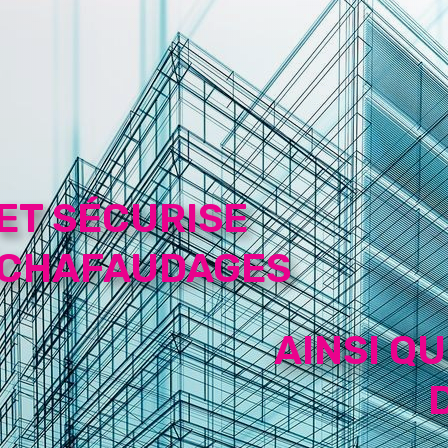
 ET SÉCURISE
ÉCHAFAUDAGES
AINSI Q