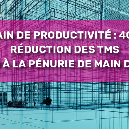
IN DE PRODUCTIVITÉ : 
RÉDUCTION DES TMS
À LA PÉNURIE DE MAIN